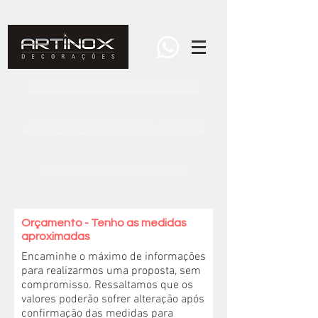
Tenho as medidas aproximadas
Tenho projeto com detalhamento
Preciso agendar uma visita
Orçamento - Tenho as medidas
aproximadas
Encaminhe o máximo de informações
para realizarmos uma proposta, sem
compromisso. Ressaltamos que os
valores poderão sofrer alteração após
confirmação das medidas para