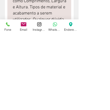
Fone
Email
Instagram
WhatsApp
Endereço
Enviar