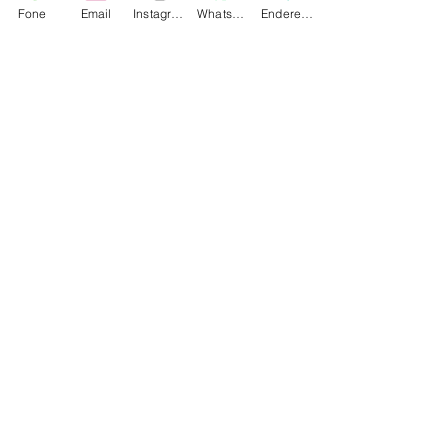
Fone
Email
Instagram
WhatsApp
Endereço
Comentários