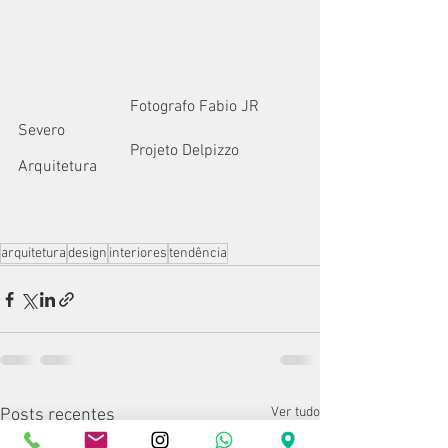
                            Fotografo Fabio JR 
Severo
                            Projeto Delpizzo 
Arquitetura
arquitetura
design
interiores
tendência
Ver tudo
Posts recentes